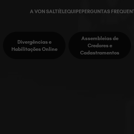
modal-check
A VON SALTIÉL
EQUIPE
PERGUNTAS FREQUEN
Assembleias de
Divergências e
Credores e
Habilitações Online
Cadastramentos