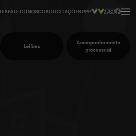
TES
FALE CONOSCO
SOLICITAÇÕES PPP
Acompanhamento
Leilões
processual